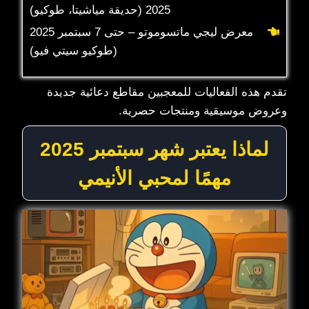
2025 (حديقة مياشيتا، طوكيو)
معرض ليجي ماتسوموتو – حتى 7 سبتمبر 2025
(طوكيو سيتي فيو)
تقدم هذه الفعاليات للمعجبين مقاطع دعائية جديدة
وعروض موسيقية ومنتجات حصرية.
لماذا يعتبر شهر سبتمبر 2025
مهمًا لمحبي الأنيمي