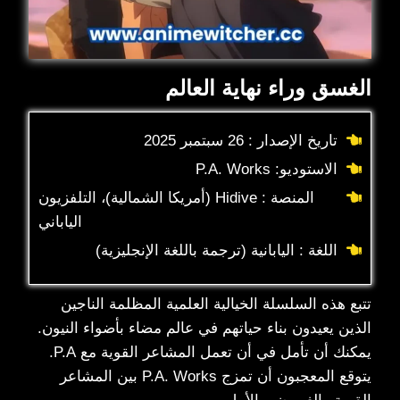
الغسق وراء نهاية العالم
تاريخ الإصدار : 26 سبتمبر 2025
الاستوديو: P.A. Works
المنصة : Hidive (أمريكا الشمالية)، التلفزيون
الياباني
اللغة : اليابانية (ترجمة باللغة الإنجليزية)
تتبع هذه السلسلة الخيالية العلمية المظلمة الناجين
الذين يعيدون بناء حياتهم في عالم مضاء بأضواء النيون.
يمكنك أن تأمل في أن تعمل المشاعر القوية مع P.A.
يتوقع المعجبون أن تمزج P.A. Works بين المشاعر