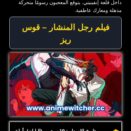
داخل قلعة إنفينيتي. يتوقع المعجبون رسومًا متحركة
مذهلة ومعارك عاطفية.
فيلم رجل المنشار – قوس
ريز