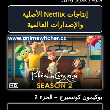
القوية والغموض والأمل.
إنتاجات Netflix الأصلية
والإصدارات العالمية
بوكيمون كونسيرج – الجزء 2