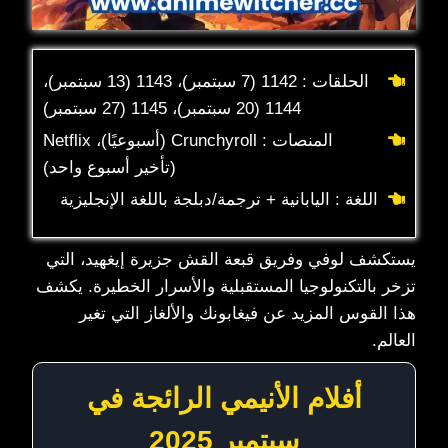
الحلقات : 1142 (7 سبتمبر)، 1143 (13 سبتمبر)،
1144 (20 سبتمبر)، 1145 (27 سبتمبر)
المنصات : Crunchyroll (أسبوعيًا)، Netflix
(تأخير أسبوع واحد)
اللغة : اليابانية + ترجمة/دبلجة باللغة الإنجليزية
يستكشف لوفي وفريق قبعة القش جزيرة إيغهيد، التي
تزخر بالتكنولوجيا المستقبلية والأسرار الخطيرة. يكشف
هذا القوس المزيد عن فيغابونك والألغاز التي تغير
العالم.
أفلام الأنيمي الرائجة في
سبتمبر 2025